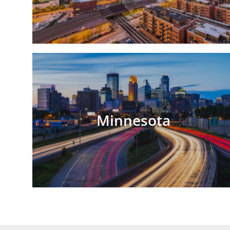
Minnesota