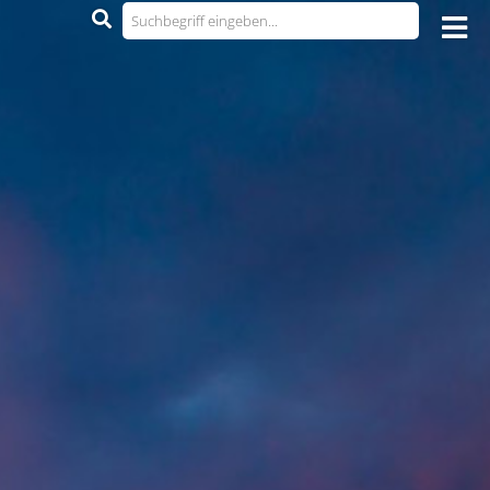
30 - 212 34 190