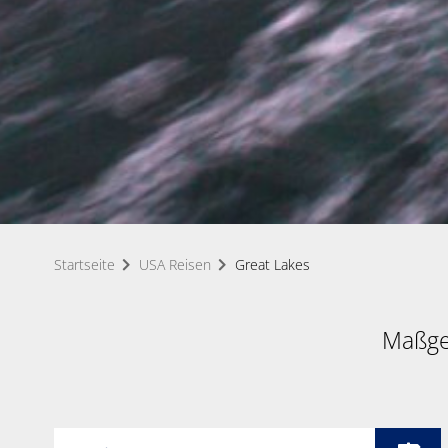
Startseite
USA Reisen
Great Lakes
Maßge