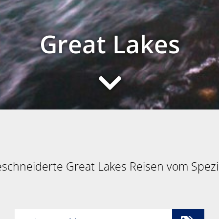
Great Lakes
schneiderte Great Lakes Reisen vom Spezia