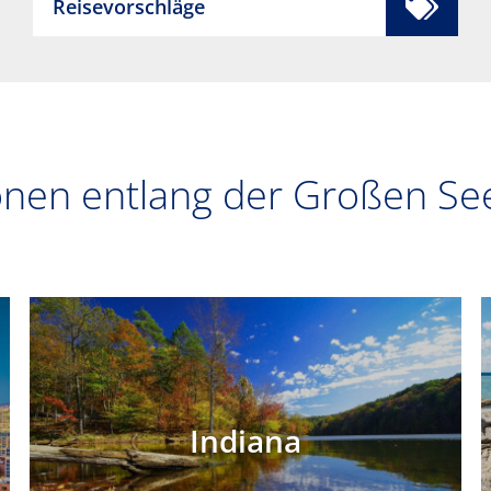
Reisevorschläge
onen entlang der Großen S
Indiana