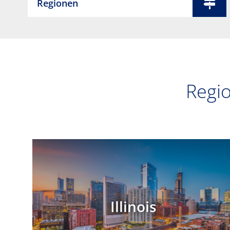
Regionen
Regi
Illinois