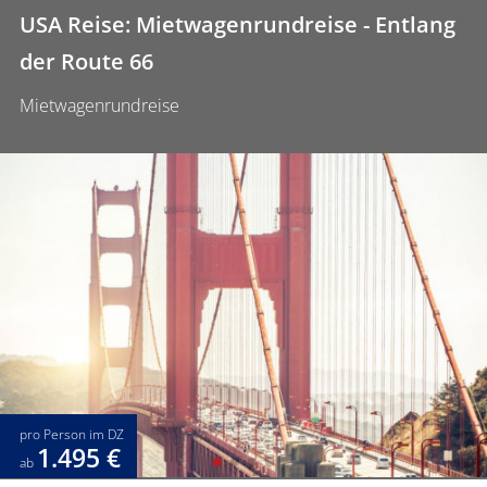
USA Reise: Mietwagenrundreise - Entlang
der Route 66
Mietwagenrundreise
pro Person im DZ
1.495 €
ab