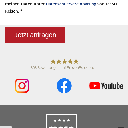
meinen Daten unter
Datenschutzvereinbarung
von MESO
Reisen.
Jetzt anfragen
363
Bewertungen auf ProvenExpert.com
Meso Reisen