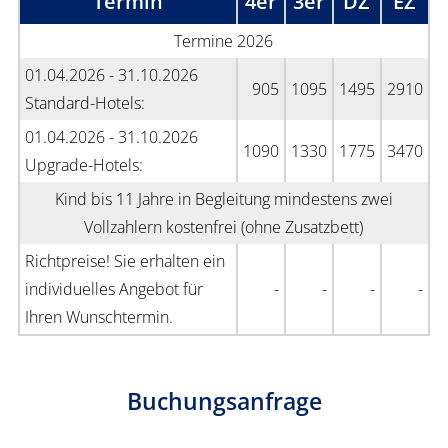
Termin
4er
3er
DZ
EZ
Termine 2026
01.04.2026 - 31.10.2026
905
1095
1495
2910
Standard-Hotels:
01.04.2026 - 31.10.2026
1090
1330
1775
3470
Upgrade-Hotels:
Kind bis 11 Jahre in Begleitung mindestens zwei
Vollzahlern kostenfrei (ohne Zusatzbett)
Richtpreise! Sie erhalten ein
individuelles Angebot für
-
-
-
-
Ihren Wunschtermin.
Buchungsanfrage