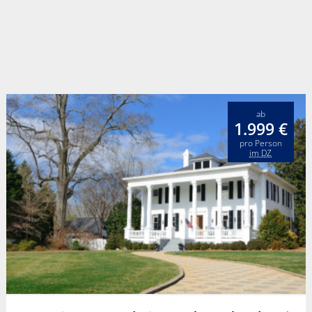
ab
1.999 €
pro Person
im DZ