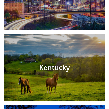
Kentucky