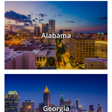
Alabama
Georgia