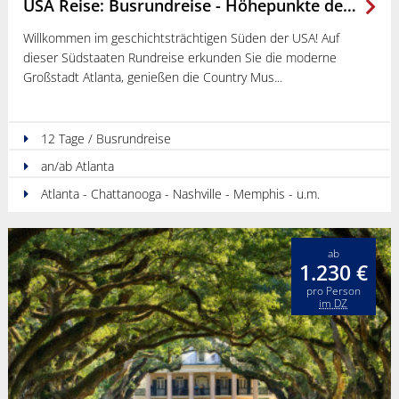
USA Reise: Busrundreise - Höhepunkte des Südens
Willkommen im geschichtsträchtigen Süden der USA! Auf
dieser Südstaaten Rundreise erkunden Sie die moderne
Großstadt Atlanta, genießen die Country Mus
12 Tage / Busrundreise
an/ab Atlanta
Atlanta - Chattanooga - Nashville - Memphis - u.m.
ab
1.230 €
pro Person
im DZ