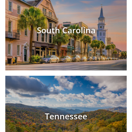
South Carolina
Tennessee