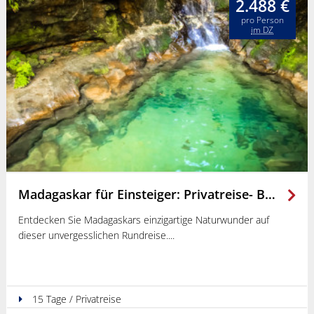
2.488 €
pro Person
im DZ
Madagaskar für Einsteiger: Privatreise- Baobabs, Lemuren & Traumstrände
Entdecken Sie Madagaskars einzigartige Naturwunder auf
dieser unvergesslichen Rundreise.
15 Tage / Privatreise