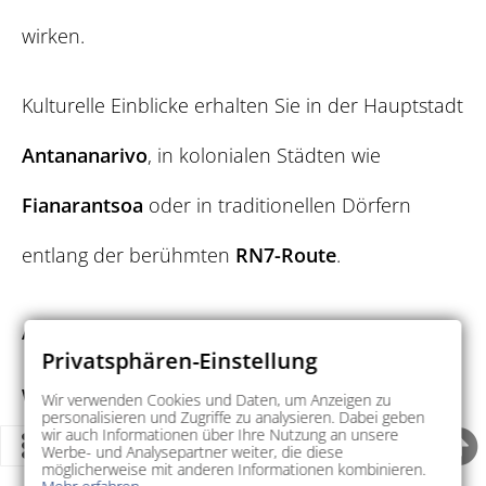
wirken.
Kulturelle Einblicke erhalten Sie in der Hauptstadt
Antananarivo
, in kolonialen Städten wie
Fianarantsoa
oder in traditionellen Dörfern
entlang der berühmten
RN7-Route
.
Aktivitäten für Naturliebhaber und Abenteurer
Privatsphären-Einstellung
Wandern, Tierbeobachtungen, Bootstouren
Wir verwenden Cookies und Daten, um Anzeigen zu
personalisieren und Zugriffe zu analysieren. Dabei geben
wir auch Informationen über Ihre Nutzung an unsere
und Schnorcheln
– Madagaskar bietet eine Fülle
Werbe- und Analysepartner weiter, die diese
möglicherweise mit anderen Informationen kombinieren.