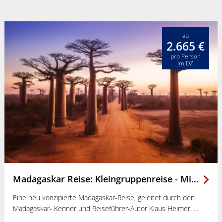
ab
2.665 €
pro Person
im DZ
Madagaskar Reise: Kleingruppenreise - Mit Madagaskars Menschen & Lemuren auf Du und Du
Eine neu konzipierte Madagaskar-Reise, geleitet durch den
Madagaskar- Kenner und Reiseführer-Autor Klaus Heimer.