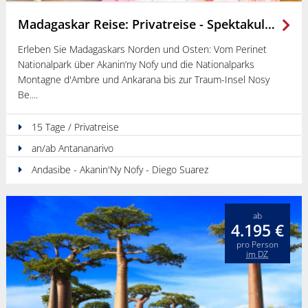
Madagaskar Reise: Privatreise - Spektakuläre Nationalparks & Erholung auf Nosy Be
Erleben Sie Madagaskars Norden und Osten: Vom Perinet
Nationalpark über Akanin’ny Nofy und die Nationalparks
Montagne d'Ambre und Ankarana bis zur Traum-Insel Nosy
Be.
15 Tage / Privatreise
an/ab Antananarivo
Andasibe - Akanin'Ny Nofy - Diego Suarez
ab
4.195 €
pro Person
im DZ