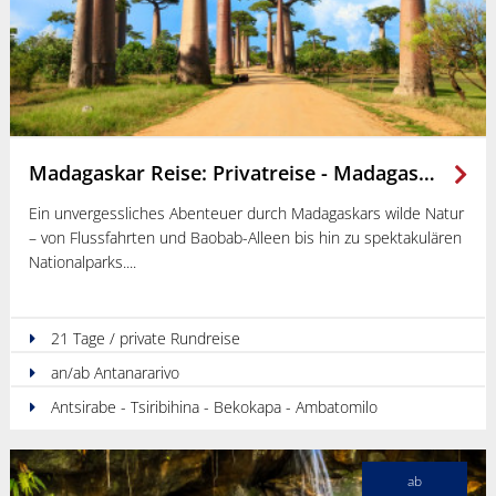
Madagaskar Reise: Privatreise - Madagaskar hautnah: Flussabenteuer, Baobabs und Nationalparks
Ein unvergessliches Abenteuer durch Madagaskars wilde Natur
– von Flussfahrten und Baobab-Alleen bis hin zu spektakulären
Nationalparks.
21 Tage / private Rundreise
an/ab Antanararivo
Antsirabe - Tsiribihina - Bekokapa - Ambatomilo
ab