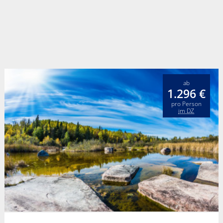
ab
1.296 €
pro Person
im DZ