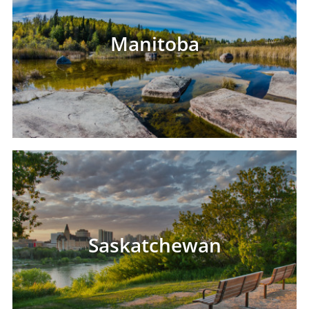
Manitoba
Saskatchewan