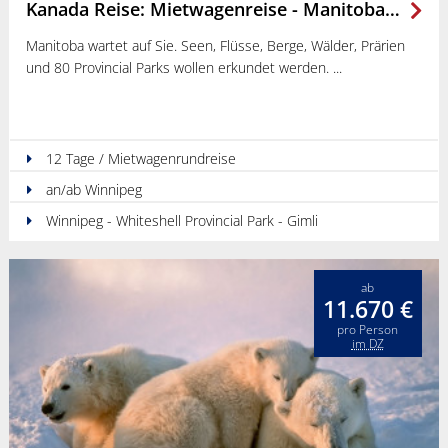
Kanada Reise: Mietwagenreise - Manitoba entdecken
Manitoba wartet auf Sie. Seen, Flüsse, Berge, Wälder, Prärien
und 80 Provincial Parks wollen erkundet werden.
12 Tage / Mietwagenrundreise
an/ab Winnipeg
Winnipeg - Whiteshell Provincial Park - Gimli
ab
11.670 €
pro Person
im DZ