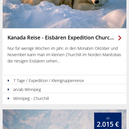
Kanada Reise - Eisbären Expedition Churchill
Nur für wenige Wochen im Jahr, in den Monaten Oktober und
November kann man im kleinen Churchill im Norden Manitobas
die riesigen Eisbären sehen
7 Tage / Expedition / Kleingruppenreise
an/ab Winnipeg
Winnipeg - Churchill
ab
2.015 €