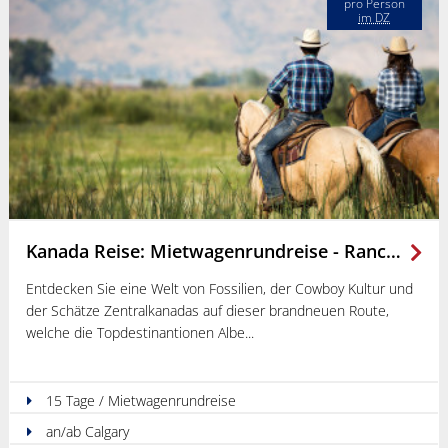
pro Person
im DZ
Kanada Reise: Mietwagenrundreise - Ranchland & Prärien in Saskatchewan
Entdecken Sie eine Welt von Fossilien, der Cowboy Kultur und
der Schätze Zentralkanadas auf dieser brandneuen Route,
welche die Topdestinantionen Albe
15 Tage / Mietwagenrundreise
an/ab Calgary