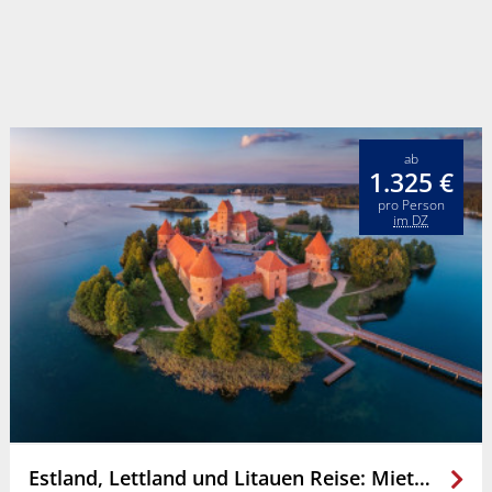
ab
1.325 €
pro Person
im DZ
Estland, Lettland und Litauen Reise: Mietwagenrundreise - Highlights des Baltikums