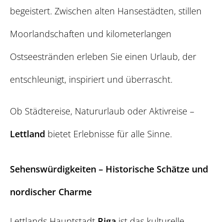
begeistert. Zwischen alten Hansestädten, stillen
Moorlandschaften und kilometerlangen
Ostseestränden erleben Sie einen Urlaub, der
entschleunigt, inspiriert und überrascht.
Ob Städtereise, Natururlaub oder Aktivreise –
Lettland
bietet Erlebnisse für alle Sinne.
Sehenswürdigkeiten – Historische Schätze und
nordischer Charme
Lettlands Hauptstadt
Riga
ist das kulturelle