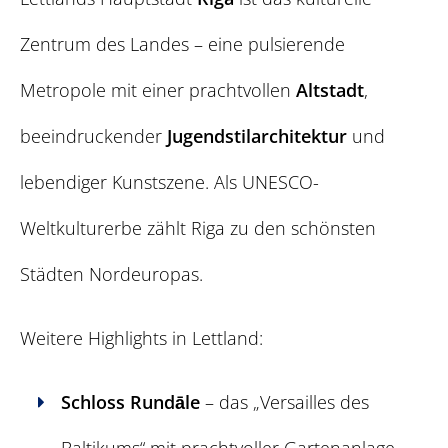
Zentrum des Landes – eine pulsierende
Metropole mit einer prachtvollen
Altstadt
,
beeindruckender
Jugendstilarchitektur
und
lebendiger Kunstszene. Als UNESCO-
Weltkulturerbe zählt Riga zu den schönsten
Städten Nordeuropas.
Weitere Highlights in Lettland:
Schloss Rundāle
– das „Versailles des
Baltikums“ mit prachtvoller Gartenanlage