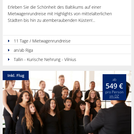
Erleben Sie die Schönheit des Baltikums auf einer
Mietwagenrundreise mit Highlights von mittelalterlichen
Städten bis hin zu atemberaubenden Küsten!
11 Tage / Mietwagenrundreise
an/ab Riga
Tallin - Kurische Nehrung - Vilnius
Inkl. Flug
ab
549 €
pro Person
im DZ