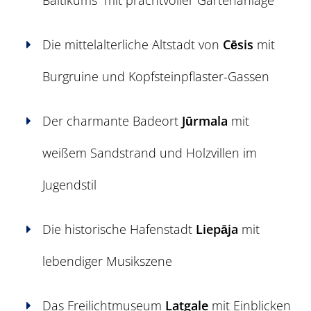
Die mittelalterliche Altstadt von
Cēsis
mit
Burgruine und Kopfsteinpflaster-Gassen
Der charmante Badeort
Jūrmala
mit
weißem Sandstrand und Holzvillen im
Jugendstil
Die historische Hafenstadt
Liepāja
mit
lebendiger Musikszene
Das Freilichtmuseum
Latgale
mit Einblicken