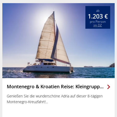
ab
1.203 €
pro Person
im DZ
Montenegro & Kroatien Reise: Kleingruppenreise - Segeln in Montenegro
Genießen Sie die wunderschöne Adria auf dieser 8-tägigen
Montenegro-Kreuzfahrt!