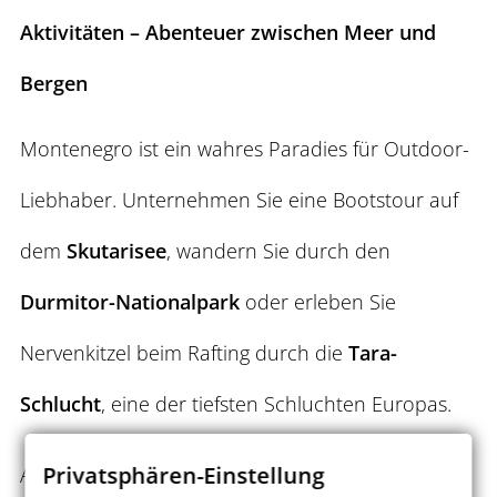
Aktivitäten – Abenteuer zwischen Meer und
Bergen
Montenegro ist ein wahres Paradies für Outdoor-
Liebhaber. Unternehmen Sie eine Bootstour auf
dem
Skutarisee
, wandern Sie durch den
Durmitor-Nationalpark
oder erleben Sie
Nervenkitzel beim Rafting durch die
Tara-
Schlucht
, eine der tiefsten Schluchten Europas.
Privatsphären-Einstellung
Auch
Wassersport
,
Mountainbiking
,
Tauchen