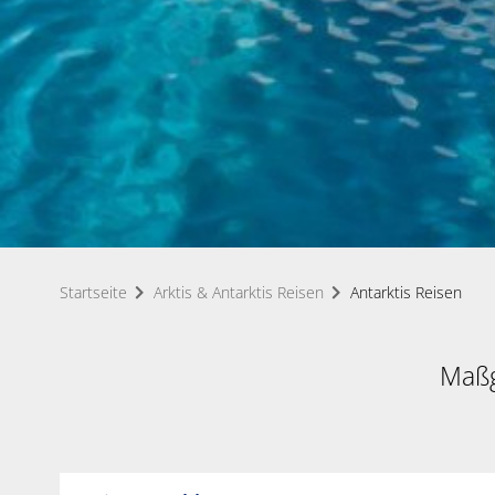
Startseite
Arktis & Antarktis Reisen
Antarktis Reisen
Maßg