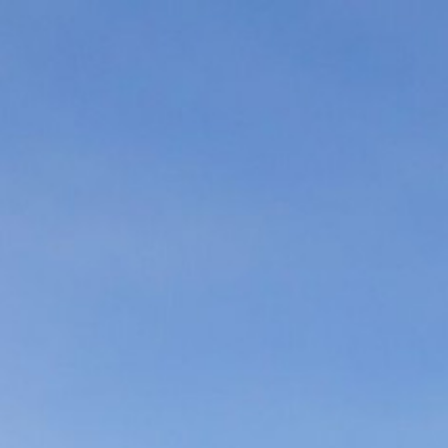
030 - 212 3