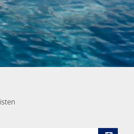
isten