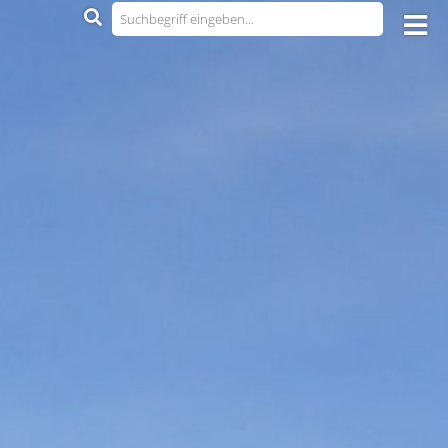
4 190