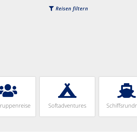
Reisen filtern
gruppenreise
Softadventures
Schiffsrundr