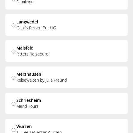
Familingo
Langwedel
Gabi´s Reisen Pur UG
Malsfeld
Ritters Reisebüro
Merzhausen
Reisewelten by Julia Freund
Schriesheim
Menti Tours
Wurzen
TUI ReiseCenter Wurzen