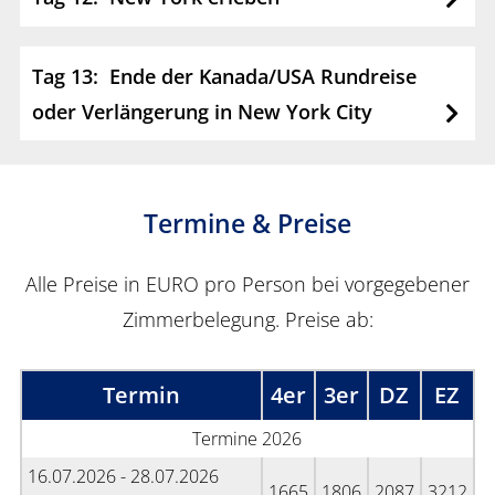
Tag 13: Ende der Kanada/USA Rundreise
oder Verlängerung in New York City
Termine & Preise
Alle Preise in EURO pro Person bei vorgegebener
Zimmerbelegung. Preise ab:
Termin
4er
3er
DZ
EZ
Termine 2026
16.07.2026 - 28.07.2026
1665
1806
2087
3212