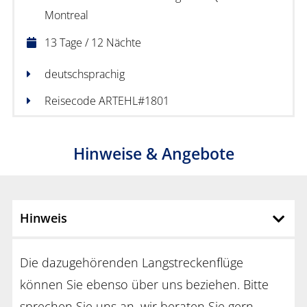
Montreal
13 Tage / 12 Nächte
deutschsprachig
Reisecode ARTEHL#1801
Hinweise & Angebote
Hinweis
Die dazugehörenden Langstreckenflüge
können Sie ebenso über uns beziehen. Bitte
sprechen Sie uns an, wir beraten Sie gern.