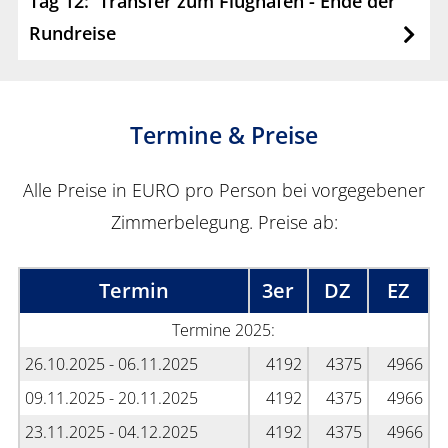
Tag 12: Transfer zum Flughafen - Ende der
Rundreise
Termine & Preise
Alle Preise in EURO pro Person bei vorgegebener
Zimmerbelegung. Preise ab:
Termin
3er
DZ
EZ
Termine 2025:
26.10.2025 - 06.11.2025
4192
4375
4966
09.11.2025 - 20.11.2025
4192
4375
4966
23.11.2025 - 04.12.2025
4192
4375
4966