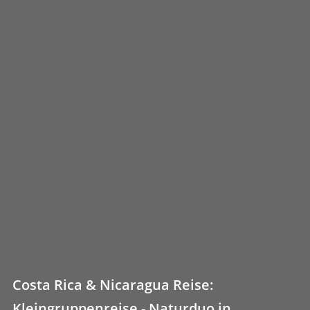
Costa Rica & Nicaragua Reise:
Kleingruppenreise - Naturduo in