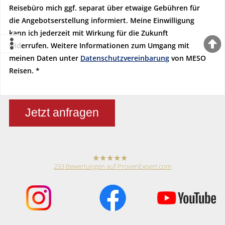
Reisebüro mich ggf. separat über etwaige Gebühren für
die Angebotserstellung informiert. Meine Einwilligung
kann ich jederzeit mit Wirkung für die Zukunft
widerrufen. Weitere Informationen zum Umgang mit
meinen Daten unter
Datenschutzvereinbarung
von MESO
Reisen.
Jetzt anfragen
233
Bewertungen auf ProvenExpert.com
hat
4,79
von
5
Sternen
Meso Reisen
Reiseveranstalter /
Reisebüro
Anonym