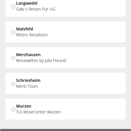
Langwedel
Gabi´s Reisen Pur UG
Malsfeld
Ritters Reisebüro
Merzhausen
Reisewelten by Julia Freund
Schriesheim
Menti Tours
Wurzen
TUI ReiseCenter Wurzen