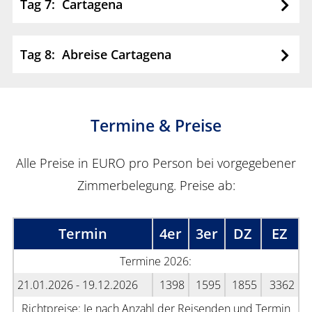
Tag 7: Cartagena
Tag 8: Abreise Cartagena
Termine & Preise
Alle Preise in EURO pro Person bei vorgegebener
Zimmerbelegung. Preise ab:
Termin
4er
3er
DZ
EZ
Termine 2026:
21.01.2026 - 19.12.2026
1398
1595
1855
3362
Richtpreise: Je nach Anzahl der Reisenden und Termin