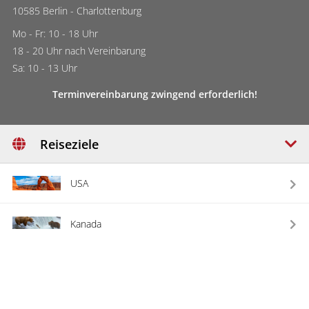
10585 Berlin - Charlottenburg
Mo - Fr: 10 - 18 Uhr
18 - 20 Uhr nach Vereinbarung
Sa: 10 - 13 Uhr
Terminvereinbarung zwingend erforderlich!
Reiseziele
USA
Kanada
Australien
Neuseeland