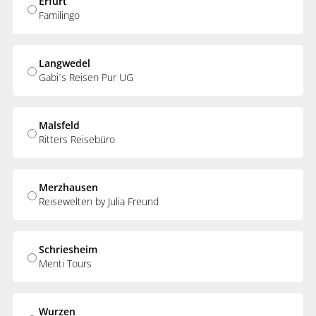
Erfurt
Familingo
Langwedel
Gabi´s Reisen Pur UG
Malsfeld
Ritters Reisebüro
Merzhausen
Reisewelten by Julia Freund
Schriesheim
Menti Tours
Wurzen