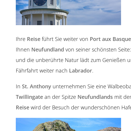
Ihre
Reise
führt Sie weiter von
Port aux Basque
Ihnen
Neufundland
von seiner schönsten Seite
und die unberührte Natur lädt zum Genießen un
Fährfahrt weiter nach
Labrador
.
In
St. Anthony
unternehmen Sie eine Walbeoba
Twillingate
an der Spitze
Neufundlands
mit d
Reise
wird der Besuch der wunderschönen Haf