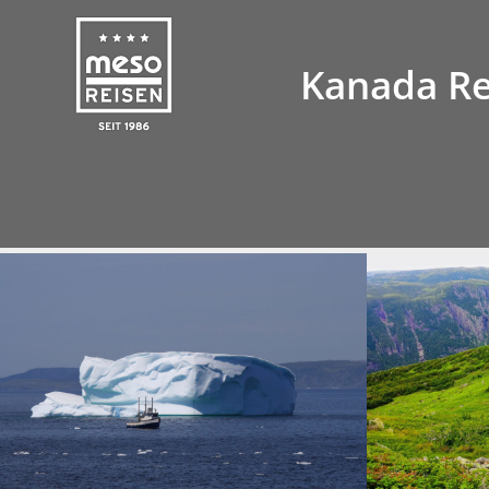
Infos
Hinweis
Leistung
Kanada Re