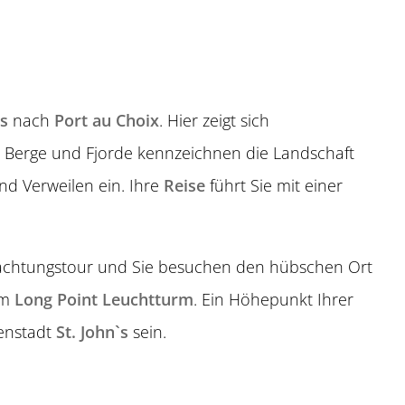
s
nach
Port au Choix
. Hier zeigt sich
: Berge und Fjorde kennzeichnen die Landschaft
d Verweilen ein. Ihre
Reise
führt Sie mit einer
chtungstour und Sie besuchen den
hübschen Ort
em
Long Point Leuchtturm
. Ein Höhepunkt Ihrer
enstadt
St. John`s
sein.