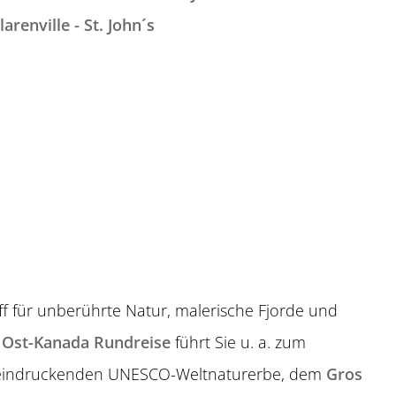
arenville - St. John´s
ff für unberührte Natur, malerische Fjorde und
e
Ost-Kanada Rundreise
führt Sie u. a. zum
indruckenden UNESCO-Weltnaturerbe, dem
Gros